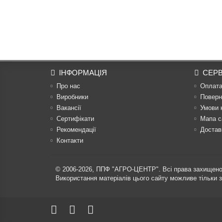
ІНФОРМАЦІЯ
СЕРВ
Про нас
Оплат
Виробники
Поверн
Вакансії
Умови 
Сертифікати
Мапа с
Рекомендації
Достав
Контакти
© 2006-2026,
ППФ "АГРО-ЦЕНТР"
. Всі права захищено
Використання матеріалів цього сайту можливе тільки