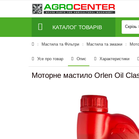
КАТАЛОГ ТОВАРІВ
Скрізь
Мастила та Фільтри
Мастила та змазки
Мото
Усе про товар
Опис
Характеристики
Моторне мастило Orlen Oil Clas