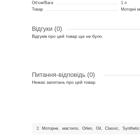
Об’єм/Вага
1 л
Товар
Моторні 
Відгуки (0)
Відгуків про цей товар ще не було.
Питання-відповідь
(0)
Немає запитань про цей товар.
Моторне
,
мастило
,
Orlen
,
Oil
,
Classic
,
Synthetic