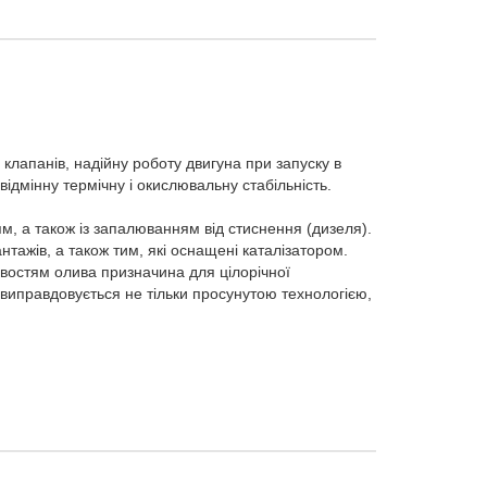
клапанів, надійну роботу двигуна при запуску в
 відмінну термічну і окислювальну стабільність.
, а також із запалюванням від стиснення (дизеля).
нтажів, а також тим, які оснащені каталізатором.
ивостям олива призначина для цілорічної
и виправдовується не тільки просунутою технологією,