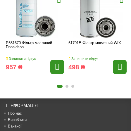
P551670 Фільтр масляний
51791E Фільтр масляний WIX
Donaldson
Залишити відгук
Залишити відгук
957 ₴
498 ₴
ІНФОРМАЦІЯ
Про нас
Виробники
Вакансії