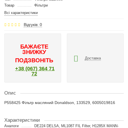
Товар
Фільтри
Всі характеристики
Відгуків: 0
БАЖАЄТЕ
ЗНИЖКУ
Доставка
ПОДЗВОНІТЬ
+38 (067) 364 71
72
Опис
P558425 Фільтр масляний Donaldson, 133529, 6005019816
Характеристики
Аналоги
DE224 DELSA, ML1087 FIL Filter, H1285X MANN-