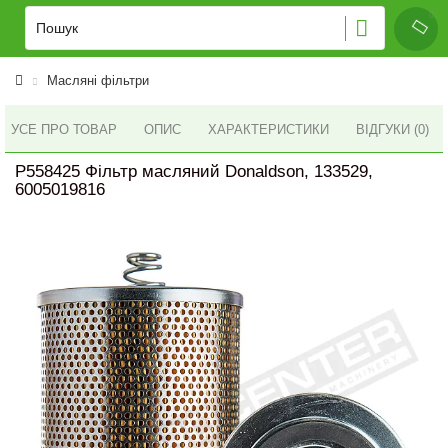
Масляні фільтри
УСЕ ПРО ТОВАР
ОПИС
ХАРАКТЕРИСТИКИ
ВІДГУКИ (0)
P558425 Фільтр масляний Donaldson, 133529,
6005019816