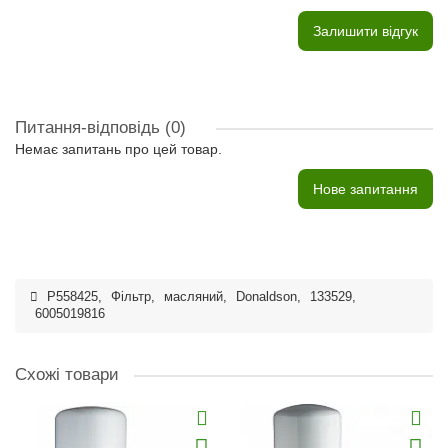
Залишити відгук
Питання-відповідь
(0)
Немає запитань про цей товар.
Нове запитання
P558425
,
Фільтр
,
масляний
,
Donaldson
,
133529
,
6005019816
Схожі товари