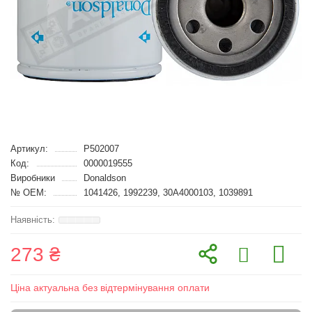
Артикул:
P502007
Код:
0000019555
Виробники
Donaldson
№ OEM:
1041426, 1992239, 30A4000103, 1039891
273 ₴
Ціна актуальна без відтермінування оплати