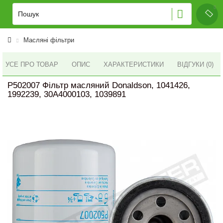
Масляні фільтри
УСЕ ПРО ТОВАР
ОПИС
ХАРАКТЕРИСТИКИ
ВІДГУКИ (0)
P502007 Фільтр масляний Donaldson, 1041426,
1992239, 30A4000103, 1039891