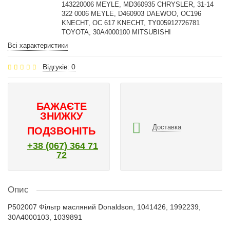
143220006 MEYLE, MD360935 CHRYSLER, 31-14
322 0006 MEYLE, D460903 DAEWOO, OC196
KNECHT, OC 617 KNECHT, TY005912726781
TOYOTA, 30A4000100 MITSUBISHI
Всі характеристики
Відгуків: 0
БАЖАЄТЕ
ЗНИЖКУ
Доставка
ПОДЗВОНІТЬ
+38 (067) 364 71
72
Опис
P502007 Фільтр масляний Donaldson, 1041426, 1992239,
30A4000103, 1039891