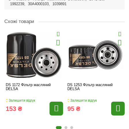
1992239
,
30A4000103
,
1039891
Схожі товари
DS 1172 Фільтр масляний
DS 1253 Фільтр масляний
DELSA
DELSA
Залишити відгук
Залишити відгук
153 ₴
95 ₴