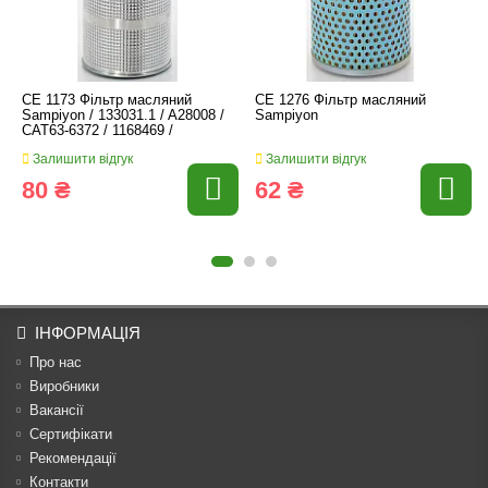
CE 1173 Фільтр масляний
CE 1276 Фільтр масляний
Sampiyon / 133031.1 / A28008 /
Sampiyon
CAT63-6372 / 1168469 /
Залишити відгук
Залишити відгук
80 ₴
62 ₴
ІНФОРМАЦІЯ
Про нас
Виробники
Вакансії
Сертифікати
Рекомендації
Контакти