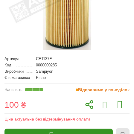
Артикул:
CE1137E
Код:
0000000285
Виробники
Sampiyon
Є в магазинах:
Рівне
Відправимо у понеділок
100 ₴
Ціна актуальна без відтермінування оплати