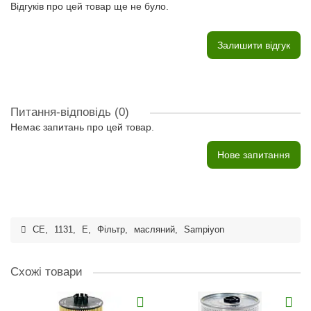
Відгуків про цей товар ще не було.
Залишити відгук
Питання-відповідь
(0)
Немає запитань про цей товар.
Нове запитання
CE
,
1131
,
E
,
Фільтр
,
масляний
,
Sampiyon
Схожі товари