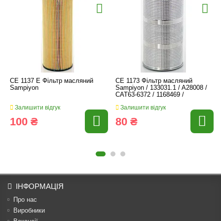
CE 1137 E Фільтр масляний
CE 1173 Фільтр масляний
Sampiyon
Sampiyon / 133031.1 / A28008 /
CAT63-6372 / 1168469 /
Залишити відгук
Залишити відгук
100 ₴
80 ₴
ІНФОРМАЦІЯ
Про нас
Виробники