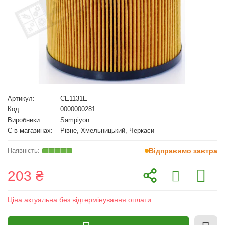
Артикул:
CE1131E
Код:
0000000281
Виробники
Sampiyon
Є в магазинах:
Рівне, Хмельницький, Черкаси
Відправимо завтра
203 ₴
Ціна актуальна без відтермінування оплати