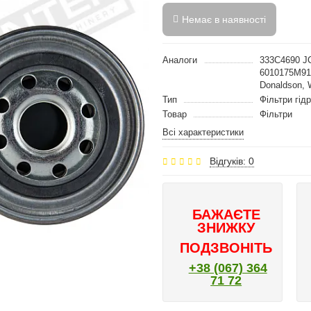
Немає в наявності
Аналоги
333C4690 J
6010175M91
Donaldson,
Тип
Фільтри гідр
Товар
Фільтри
Всі характеристики
Відгуків: 0
БАЖАЄТЕ
ЗНИЖКУ
ПОДЗВОНІТЬ
+38 (067) 364
71 72