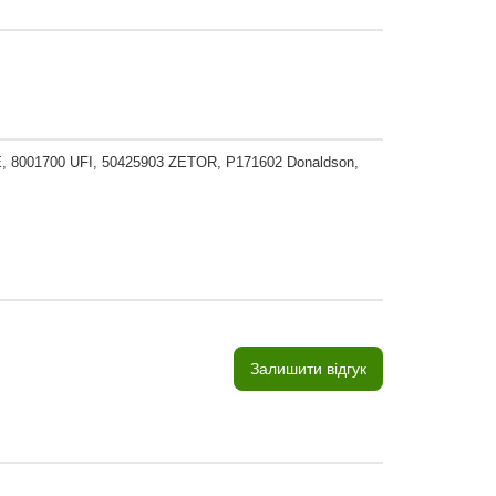
8001700 UFI, 50425903 ZETOR, P171602 Donaldson,
Залишити відгук