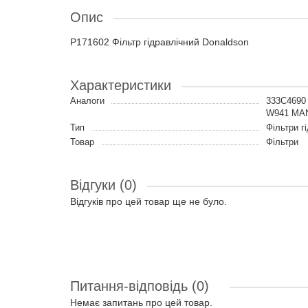
Опис
P171602 Фільтр гідравлічний Donaldson
Характеристики
Аналоги
333C4690
W941 MA
Тип
Фільтри г
Товар
Фільтри
Відгуки (0)
Відгуків про цей товар ще не було.
Питання-відповідь
(0)
Немає запитань про цей товар.