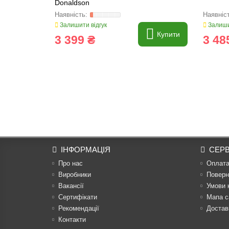
Donaldson
Залишити відгук
Залиши
Купити
3 399 ₴
3 48
ІНФОРМАЦІЯ
СЕРВ
Про нас
Оплат
Виробники
Поверн
Вакансії
Умови 
Сертифікати
Мапа с
Рекомендації
Достав
Контакти