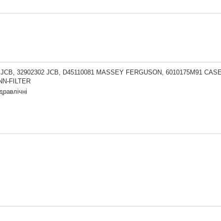
 JCB, 32902302 JCB, D45110081 MASSEY FERGUSON, 6010175M91 CASE, 
NN-FILTER
ідравлічні