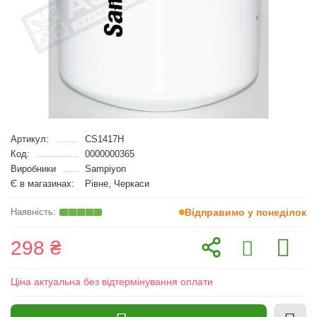
Артикул:
CS1417H
Код:
0000000365
Виробники
Sampiyon
Є в магазинах:
Рівне, Черкаси
Відправимо у понеділок
298 ₴
Ціна актуальна без відтермінування оплати