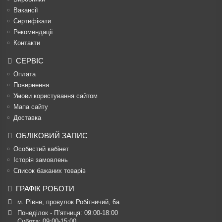
Вакансії
Сертифікати
Рекомендації
Контакти
СЕРВІС
Оплата
Повернення
Умови користування сайтом
Мапа сайту
Доставка
ОБЛІКОВИЙ ЗАПИС
Особистий кабінет
Історія замовлень
Список бажаних товарів
ГРАФІК РОБОТИ
м. Рівне, провулок Робітничий, 6а
Понеділок - П’ятниця: 09:00-18:00

Субота: 09:00-15:00
