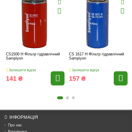
CS1500 H Фільтр гідравлічний
CS 1617 H Фільтр гідравлічний
Sampiyon
Sampiyon
Залишити відгук
Залишити відгук
141 ₴
157 ₴
ІНФОРМАЦІЯ
Про нас
Виробники