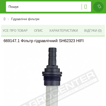
Гідравлічні фільтри
УСЕ ПРО ТОВАР
ОПИС
ХАРАКТЕРИСТИКИ
ВІДГУКИ (0)
669147.1 Фільтр гідравлічний SH62323 HIFI