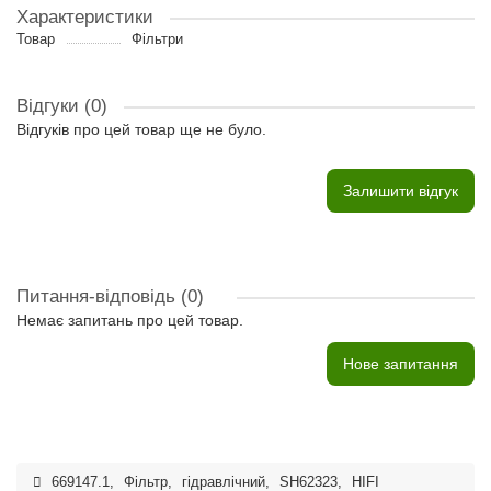
Характеристики
Товар
Фільтри
Відгуки (0)
Відгуків про цей товар ще не було.
Залишити відгук
Питання-відповідь
(0)
Немає запитань про цей товар.
Нове запитання
669147.1
,
Фільтр
,
гідравлічний
,
SH62323
,
HIFI