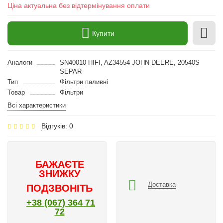
Ціна актуальна без відтермінування оплати
Купити
Аналоги
SN40010 HIFI, AZ34554 JOHN DEERE, 20540S
SEPAR
Тип
Фільтри паливні
Товар
Фільтри
Всі характеристики
Відгуків: 0
БАЖАЄТЕ
ЗНИЖКУ
Доставка
ПОДЗВОНІТЬ
+38 (067) 364 71
72