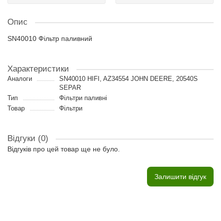
Опис
SN40010 Фільтр паливний
Характеристики
Аналоги
SN40010 HIFI, AZ34554 JOHN DEERE, 20540S
SEPAR
Тип
Фільтри паливні
Товар
Фільтри
Відгуки (0)
Відгуків про цей товар ще не було.
Залишити відгук