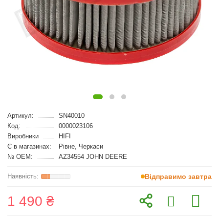
Артикул:
SN40010
Код:
0000023106
Виробники
HIFI
Є в магазинах:
Рівне, Черкаси
№ OEM:
AZ34554 JOHN DEERE
Відправимо завтра
1 490 ₴