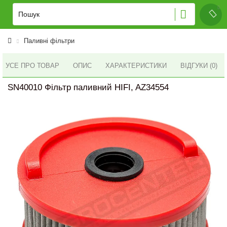
Паливні фільтри
УСЕ ПРО ТОВАР
ОПИС
ХАРАКТЕРИСТИКИ
ВІДГУКИ (0)
SN40010 Фільтр паливний HIFI, AZ34554