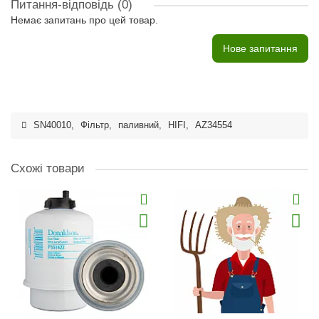
Питання-відповідь
(0)
Немає запитань про цей товар.
Нове запитання
SN40010
,
Фільтр
,
паливний
,
HIFI
,
AZ34554
Схожі товари