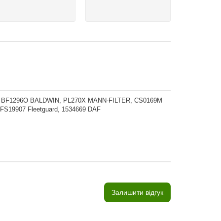
, BF1296O BALDWIN, PL270X MANN-FILTER, CS0169M
S19907 Fleetguard, 1534669 DAF
Залишити відгук