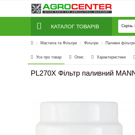
КАТАЛОГ ТОВАРІВ
Скрізь
Мастила та Фільтри
Фільтри
Паливні фільтр
Усе про товар
Опис
Характеристики
PL270X Фільтр паливний MANN