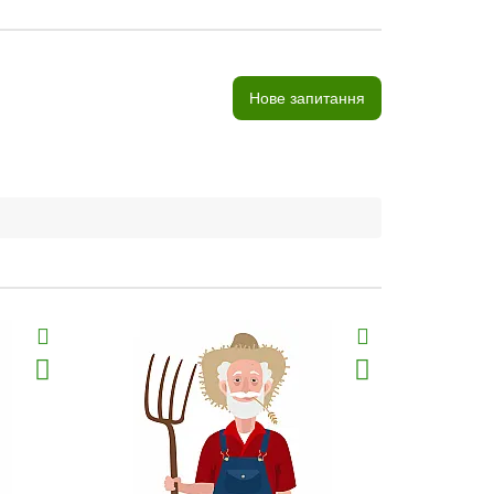
Нове запитання