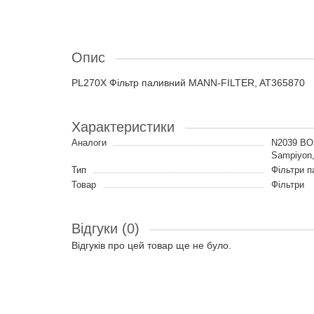
Опис
PL270X Фільтр паливний MANN-FILTER, AT365870
Характеристики
Аналоги
N2039 BO
Sampiyon
Тип
Фільтри п
Товар
Фільтри
Відгуки (0)
Відгуків про цей товар ще не було.