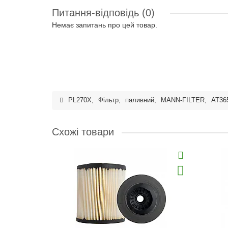
Питання-відповідь
(0)
Немає запитань про цей товар.
PL270X
,
Фільтр
,
паливний
,
MANN-FILTER
,
AT36
Схожі товари