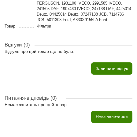
FERGUSON, 1931100 IVECO, 2991585 IVECO,
241505 DAF, 1907460 IVECO, 247138 DAF, 4425014
Deutz, 04425014 Deutz, 07247138 JCB, 7114786
JCB, 5011308 Ford, A830X9155LA Ford
Товар
Фільтри
Відгуки (0)
Відгуків про цей товар ще не було.
Залишити відгук
Питання-відповідь
(0)
Немає запитань про цей товар.
Нове запитання