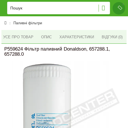
Паливні фільтри
УСЕ ПРО ТОВАР
ОПИС
ХАРАКТЕРИСТИКИ
ВІДГУКИ (0)
P559624 Фільтр паливний Donaldson, 657288.1,
657288.0