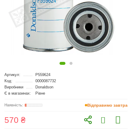
Артикул:
P559624
Код:
0000087732
Виробники
Donaldson
Є в магазинах:
Рівне
Відправимо завтра
570 ₴