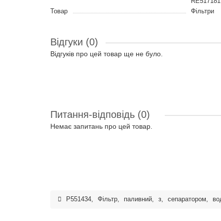
RE517181
Товар
Фільтри
Відгуки (0)
Відгуків про цей товар ще не було.
Питання-відповідь
(0)
Немає запитань про цей товар.
P551434
,
Фільтр
,
паливний
,
з
,
сепаратором
,
во