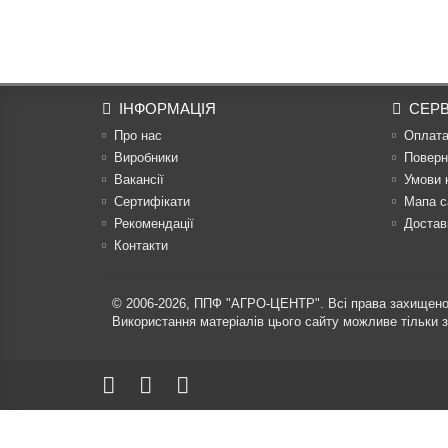
ІНФОРМАЦІЯ
СЕРВ
Про нас
Оплат
Виробники
Поверн
Вакансії
Умови 
Сертифікати
Мапа с
Рекомендації
Достав
Контакти
© 2006-2026,
ППФ "АГРО-ЦЕНТР"
. Всі права захищено
Використання матеріалів цього сайту можливе тільки