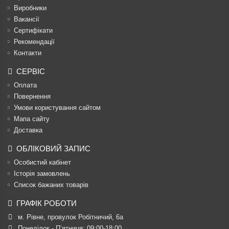
Виробники
Вакансії
Сертифікати
Рекомендації
Контакти
СЕРВІС
Оплата
Повернення
Умови користування сайтом
Мапа сайту
Доставка
ОБЛІКОВИЙ ЗАПИС
Особистий кабінет
Історія замовлень
Список бажаних товарів
ГРАФІК РОБОТИ
м. Рівне, провулок Робітничий, 6а
Понеділок - П’ятниця: 09:00-18:00
