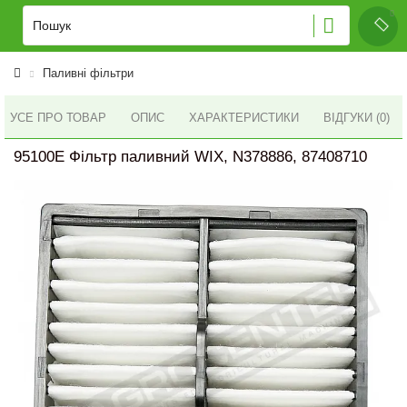
Паливні фільтри
УСЕ ПРО ТОВАР
ОПИС
ХАРАКТЕРИСТИКИ
ВІДГУКИ (0)
95100E Фільтр паливний WIX, N378886, 87408710