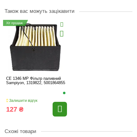
Також вас можуть зацікавити
Хіт продаж
CE 1346 MP Фільтр паливний
Sampiyon, 1319822, 5001864855
Залишити відгук
127 ₴
Схожі товари