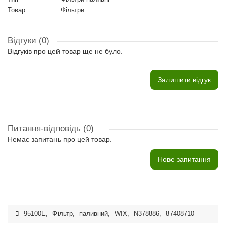
Товар
Фільтри
Відгуки (0)
Відгуків про цей товар ще не було.
Залишити відгук
Питання-відповідь
(0)
Немає запитань про цей товар.
Нове запитання
95100E
,
Фільтр
,
паливний
,
WIX
,
N378886
,
87408710