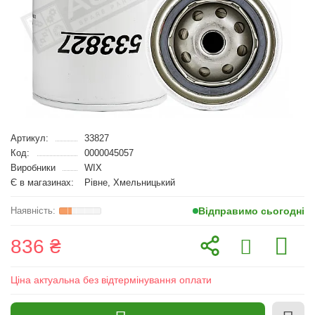
Артикул:
33827
Код:
0000045057
Виробники
WIX
Є в магазинах:
Рівне, Хмельницький
Відправимо сьогодні
836 ₴
Ціна актуальна без відтермінування оплати