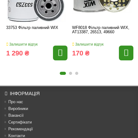
33753 Фільтр паливний WIX
WF8018 Фільтр паливний WIX,
AT13387, 26513, 49660
Залишити відгук
Залишити відгук
1 290 ₴
170 ₴
ІНФОРМАЦІЯ
Про нас
Виробники
Вакансії
Сертифікати
Рекомендації
Контакти