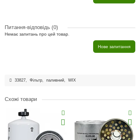
Питання-відповідь
(0)
Немає запитань про цей товар.
Нове запитання
33827
,
Фільтр
,
паливний
,
WIX
Схожі товари