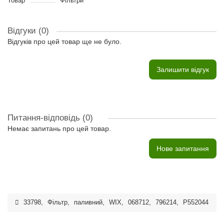
Товар
Фільтри
Відгуки (0)
Відгуків про цей товар ще не було.
Залишити відгук
Питання-відповідь
(0)
Немає запитань про цей товар.
Нове запитання
33798
,
Фільтр
,
паливний
,
WIX
,
068712
,
796214
,
P552044