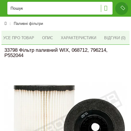
Паливні фільтри
УСЕ ПРО ТОВАР
ОПИС
ХАРАКТЕРИСТИКИ
ВІДГУКИ (0)
33798 Фільтр паливний WIX, 068712, 796214,
P552044