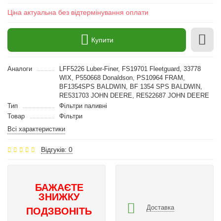
Ціна актуальна без відтермінування оплати
Купити
Аналоги
LFF5226 Luber-Finer, FS19701 Fleetguard, 33778
WIX, P550668 Donaldson, PS10964 FRAM,
BF1354SPS BALDWIN, BF 1354 SPS BALDWIN,
RE531703 JOHN DEERE, RE522687 JOHN DEERE
Тип
Фільтри паливні
Товар
Фільтри
Всі характеристики
Відгуків: 0
БАЖАЄТЕ
ЗНИЖКУ
Доставка
ПОДЗВОНІТЬ