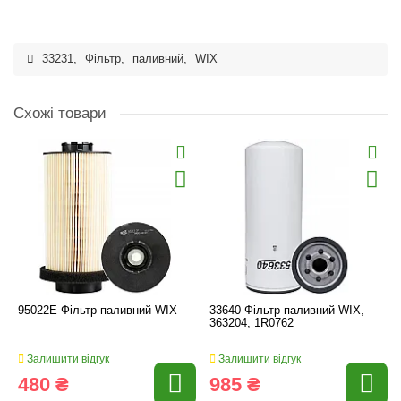
33231
,
Фільтр
,
паливний
,
WIX
Схожі товари
95022E Фільтр паливний WIX
33640 Фільтр паливний WIX,
363204, 1R0762
Залишити відгук
Залишити відгук
480 ₴
985 ₴