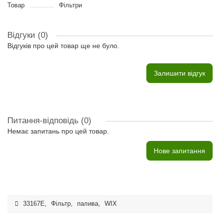
Товар
Фільтри
Відгуки (0)
Відгуків про цей товар ще не було.
Залишити відгук
Питання-відповідь
(0)
Немає запитань про цей товар.
Нове запитання
33167E
,
Фільтр
,
палива
,
WIX