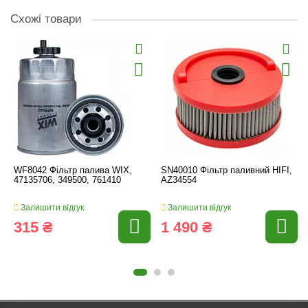
Схожі товари
WF8042 Фільтр палива WIX,
SN40010 Фільтр паливний HIFI,
47135706, 349500, 761410
AZ34554
Залишити відгук
Залишити відгук
315 ₴
1 490 ₴