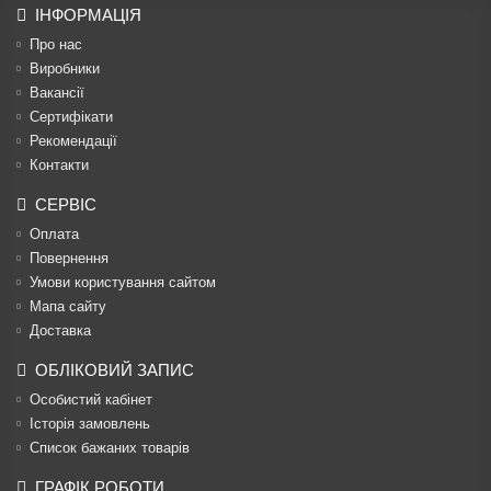
ІНФОРМАЦІЯ
Про нас
Виробники
Вакансії
Сертифікати
Рекомендації
Контакти
СЕРВІС
Оплата
Повернення
Умови користування сайтом
Мапа сайту
Доставка
ОБЛІКОВИЙ ЗАПИС
Особистий кабінет
Історія замовлень
Список бажаних товарів
ГРАФІК РОБОТИ