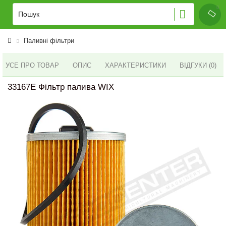
Паливні фільтри
УСЕ ПРО ТОВАР
ОПИС
ХАРАКТЕРИСТИКИ
ВІДГУКИ (0)
33167E Фільтр палива WIX