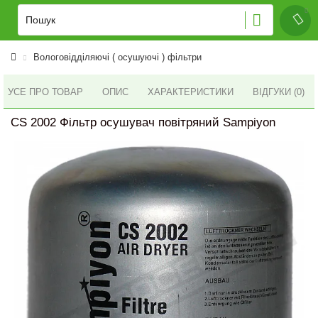
Вологовідділяючі ( осушуючі ) фільтри
УСЕ ПРО ТОВАР
ОПИС
ХАРАКТЕРИСТИКИ
ВІДГУКИ (0)
CS 2002 Фільтр осушувач повітряний Sampiyon