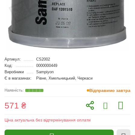
Артикул:
CS2002
Код:
0000000449
Виробники
Sampiyon
Є в магазинах:
Рівне, Хмельницький, Черкаси
Відправимо завтра
571 ₴
Ціна актуальна без відтермінування оплати