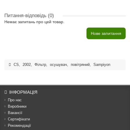
Питання-відповідь
(0)
Немає запитань про цей товар.
Нове запитання
CS
,
2002
,
Фільтр
,
осушувач
,
повітряний
,
Sampiyon
ІНФОРМАЦІЯ
Про нас
Виробники
Вакансії
Сертифікати
Рекомендації