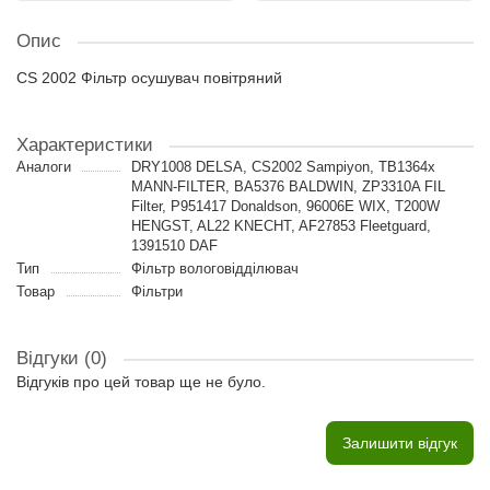
Опис
CS 2002 Фільтр осушувач повітряний
Характеристики
Аналоги
DRY1008 DELSA, CS2002 Sampiyon, TB1364x
MANN-FILTER, BA5376 BALDWIN, ZP3310A FIL
Filter, P951417 Donaldson, 96006E WIX, T200W
HENGST, AL22 KNECHT, AF27853 Fleetguard,
1391510 DAF
Тип
Фільтр вологовідділювач
Товар
Фільтри
Відгуки (0)
Відгуків про цей товар ще не було.
Залишити відгук