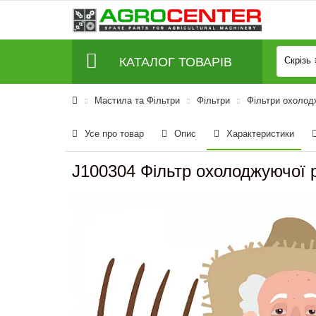
КАТАЛОГ ТОВАРІВ
Скрізь
Мастила та Фільтри
Фільтри
Фільтри охолод
Усе про товар
Опис
Характеристики
J100304 Фільтр охолоджуючої 