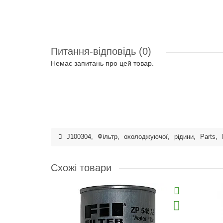
Питання-відповідь
(0)
Немає запитань про цей товар.
J100304
,
Фільтр
,
охолоджуючої
,
рідини
,
Parts
,
Схожі товари