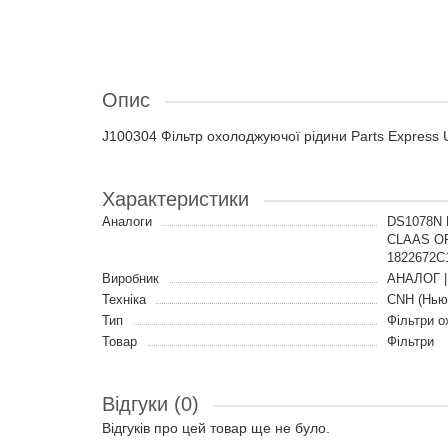
Опис
J100304 Фільтр охолоджуючої рідини Parts Express
Характеристики
Аналоги
DS1078N 
CLAAS OR
1822672C
Виробник
АНАЛОГ |
Техніка
CNH (Нью
Тип
Фільтри о
Товар
Фільтри
Відгуки (0)
Відгуків про цей товар ще не було.