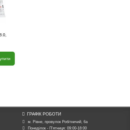
8.0,
упити
ГРАФІК РОБОТИ
м. Рівне, провулок Робітничий, 6а
Понеділок - П’ятниця: 09:00-18:00
