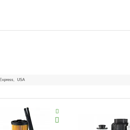
Express
,
USA