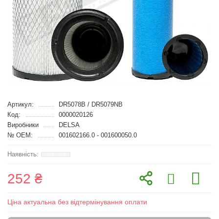
Артикул:
DR5078B / DR5079NB
Код:
0000020126
Виробники
DELSA
№ OEM:
001602166.0 - 001600050.0
252 ₴
Ціна актуальна без відтермінування оплати