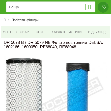
Повітряні фільтри
УСЕ ПРО ТОВАР
ОПИС
ХАРАКТЕРИСТИКИ
ВІДГУКИ (0)
DR 5078 B / DR 5079 NB Фільтр повітряний DELSA,
1602166, 1600050, RE68049, RE68048