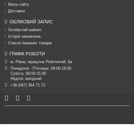
Мапа сайту
Доставка
ОБЛІКОВИЙ ЗАПИС
Особистий кабінет
Історія замовлень
Список бажаних товарів
ГРАФІК РОБОТИ
м. Рівне, провулок Робітничий, 6а
Понеділок - П’ятниця: 09:00-18:00

Субота: 09:00-15:00

Неділя: вихідний
+38 (067) 364 71 72