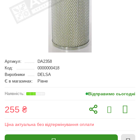
Артикул:
DA2358
Код:
0000000418
Виробники
DELSA
Є в магазинах:
Рівне
Відправимо сьогодні
255 ₴
Ціна актуальна без відтермінування оплати