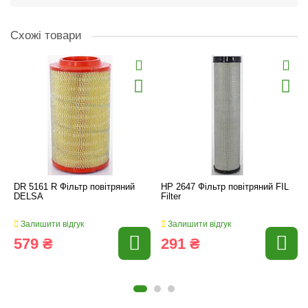
Схожі товари
DR 5161 R Фільтр повітряний
HP 2647 Фільтр повітряний FIL
DELSA
Filter
Залишити відгук
Залишити відгук
579 ₴
291 ₴