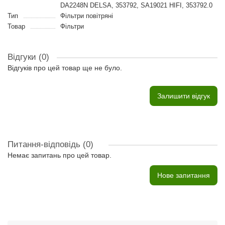
DA2248N DELSA, 353792, SA19021 HIFI, 353792.0
Тип
Фільтри повітряні
Товар
Фільтри
Відгуки (0)
Відгуків про цей товар ще не було.
Залишити відгук
Питання-відповідь
(0)
Немає запитань про цей товар.
Нове запитання