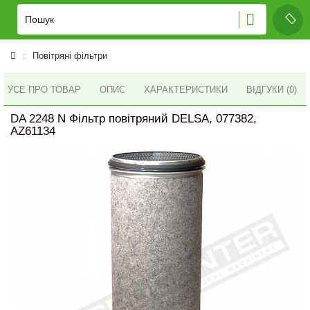
Повітряні фільтри
УСЕ ПРО ТОВАР
ОПИС
ХАРАКТЕРИСТИКИ
ВІДГУКИ (0)
DA 2248 N Фільтр повітряний DELSA, 077382,
AZ61134