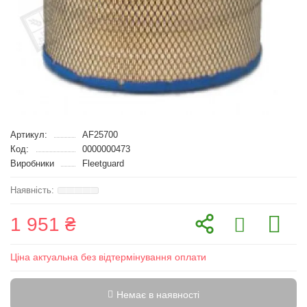
Артикул:
AF25700
Код:
0000000473
Виробники
Fleetguard
1 951 ₴
Ціна актуальна без відтермінування оплати
Немає в наявності