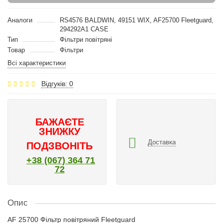
Аналоги
RS4576 BALDWIN, 49151 WIX, AF25700 Fleetguard,
294292A1 CASE
Тип
Фільтри повітряні
Товар
Фільтри
Всі характеристики
Відгуків: 0
БАЖАЄТЕ
ЗНИЖКУ
Доставка
ПОДЗВОНІТЬ
+38 (067) 364 71
72
Опис
AF 25700 Фільтр повітряний Fleetguard