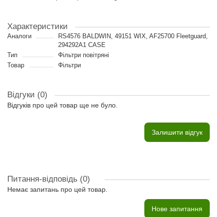
Характеристики
Аналоги
RS4576 BALDWIN, 49151 WIX, AF25700 Fleetguard,
294292A1 CASE
Тип
Фільтри повітряні
Товар
Фільтри
Відгуки (0)
Відгуків про цей товар ще не було.
Залишити відгук
Питання-відповідь
(0)
Немає запитань про цей товар.
Нове запитання