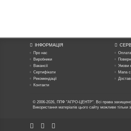
ІНФОРМАЦІЯ
СЕРВ
Про нас
Оплат
Виробники
Поверн
Вакансії
Умови 
Сертифікати
Мапа с
Рекомендації
Достав
Контакти
© 2006-2026,
ППФ "АГРО-ЦЕНТР"
. Всі права захищено
Використання матеріалів цього сайту можливе тільки