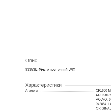
Опис
93353E Фільтр повітряний WIX
Характеристики
Аналоги
CF1600 M
41AJ5818
VOLVO, 6
942084.1
ORIGINAL,