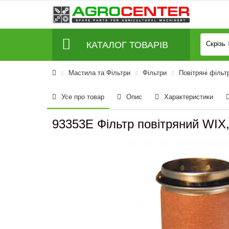
КАТАЛОГ ТОВАРІВ
Скрізь
Мастила та Фільтри
Фільтри
Повітряні фільт
Усе про товар
Опис
Характеристики
93353E Фільтр повітряний WIX