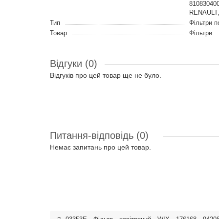
81083040
RENAULT,
Тип
Фільтри п
Товар
Фільтри
Відгуки (0)
Відгуків про цей товар ще не було.
Питання-відповідь
(0)
Немає запитань про цей товар.