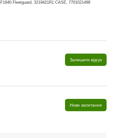
F1840 Fleetguard, 3219421R1 CASE, 7701021498
Залишити відгук
Нове запитання