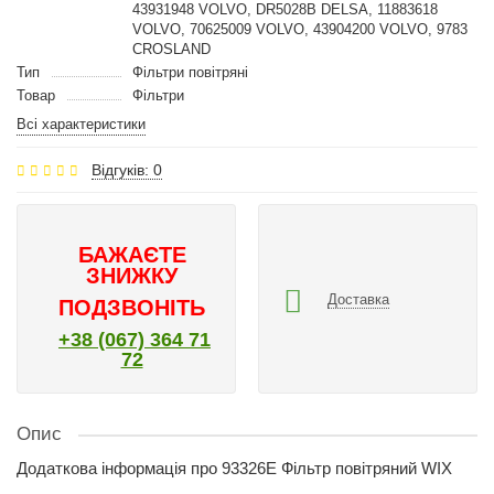
43931948 VOLVO, DR5028B DELSA, 11883618
VOLVO, 70625009 VOLVO, 43904200 VOLVO, 9783
CROSLAND
Тип
Фільтри повітряні
Товар
Фільтри
Всі характеристики
Відгуків: 0
БАЖАЄТЕ
ЗНИЖКУ
Доставка
ПОДЗВОНІТЬ
+38 (067) 364 71
72
Опис
Додаткова інформація про 93326E Фільтр повітряний WIX