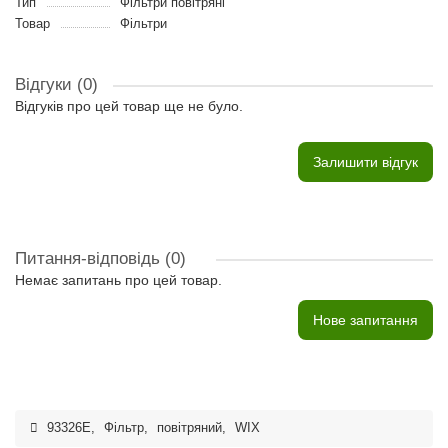
Тип
Фільтри повітряні
Товар
Фільтри
Відгуки (0)
Відгуків про цей товар ще не було.
Залишити відгук
Питання-відповідь
(0)
Немає запитань про цей товар.
Нове запитання
93326E
,
Фільтр
,
повітряний
,
WIX