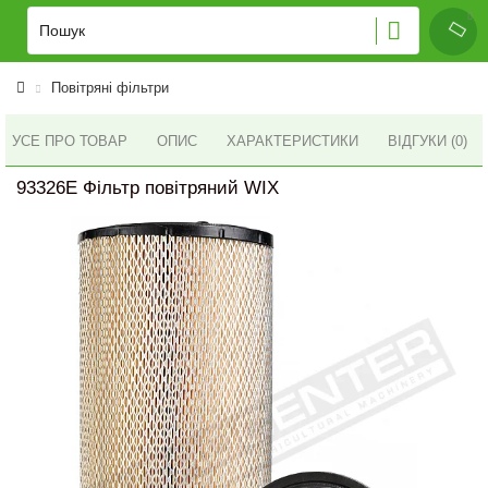
Повітряні фільтри
УСЕ ПРО ТОВАР
ОПИС
ХАРАКТЕРИСТИКИ
ВІДГУКИ (0)
93326E Фільтр повітряний WIX