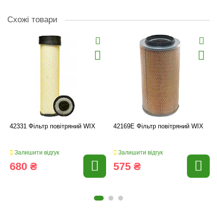
Схожі товари
42331 Фільтр повітряний WIX
42169E Фільтр повітряний WIX
Залишити відгук
Залишити відгук
680 ₴
575 ₴