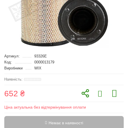
Артикул:
93326E
Код:
0000013179
Виробники
WIX
652 ₴
Ціна актуальна без відтермінування оплати
Немає в наявності