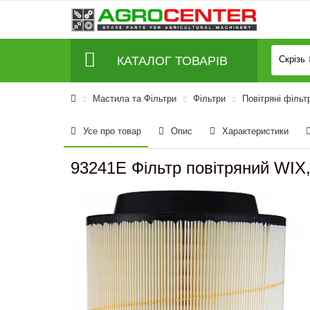
КАТАЛОГ ТОВАРІВ
Скрізь
Мастила та Фільтри
Фільтри
Повітряні фільт
Усе про товар
Опис
Характеристики
93241E Фільтр повітряний WIX,