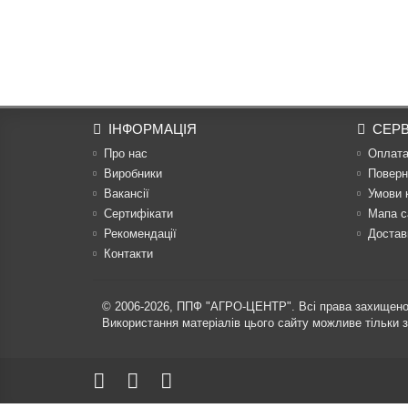
ІНФОРМАЦІЯ
СЕРВ
Про нас
Оплат
Виробники
Поверн
Вакансії
Умови 
Сертифікати
Мапа с
Рекомендації
Достав
Контакти
© 2006-2026,
ППФ "АГРО-ЦЕНТР"
. Всі права захищено
Використання матеріалів цього сайту можливе тільки