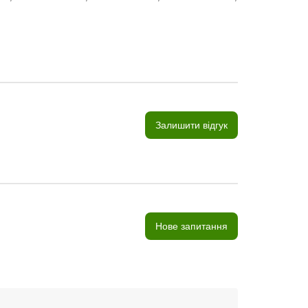
Залишити відгук
Нове запитання