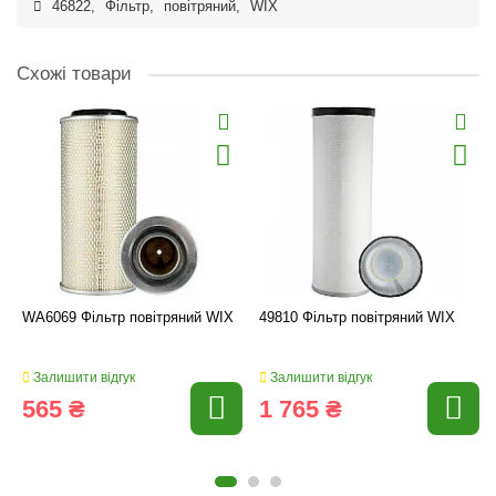
46822
,
Фільтр
,
повітряний
,
WIX
Схожі товари
WA6069 Фільтр повітряний WIX
49810 Фільтр повітряний WIX
Залишити відгук
Залишити відгук
565 ₴
1 765 ₴