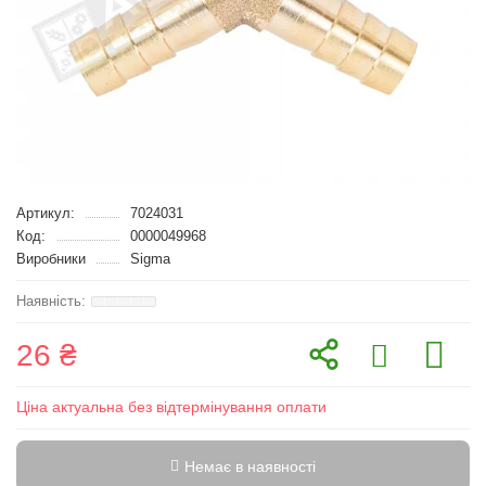
Артикул:
7024031
Код:
0000049968
Виробники
Sigma
26 ₴
Ціна актуальна без відтермінування оплати
Немає в наявності