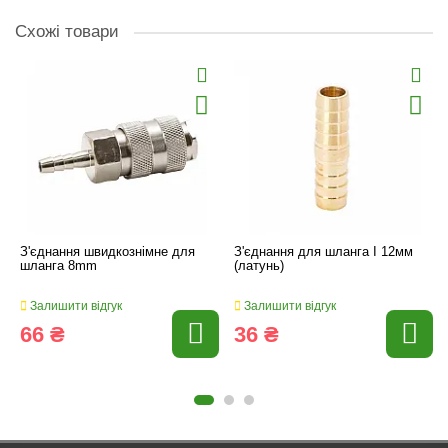
Схожі товари
З'єднання швидкознімне для
З'єднання для шланга I 12мм
шланга 8mm
(латунь)
Залишити відгук
Залишити відгук
66 ₴
36 ₴