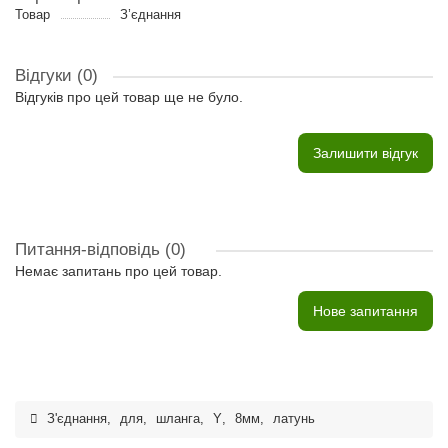
Товар
З’єднання
Відгуки (0)
Відгуків про цей товар ще не було.
Залишити відгук
Питання-відповідь
(0)
Немає запитань про цей товар.
Нове запитання
З'єднання
,
для
,
шланга
,
Y
,
8мм
,
латунь