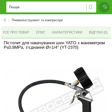
Пневмоінструмент та компресори
УСЕ ПРО ТОВАР
ОПИС
ХАРАКТЕРИСТИКИ
ВІДГУКИ (0)
Пістолет для накачування шин YATO з манометром
P≤0.8MPa, з’єднання Ø=1/4" (YT-2370)