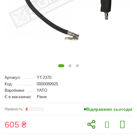
Артикул:
YT-2370
Код:
0000089925
Виробники
YATO
Є в магазинах:
Рівне
Відправимо сьогодні
605 ₴