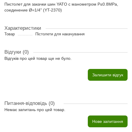
Пистолет для закачки шин YATO с манометром P≤0.8MPa,
соединение Ø=1/4" (YT-2370)
Характеристики
Товар
Пістолети для накачування
Відгуки (0)
Відгуків про цей товар ще не було.
Залишити відгук
Питання-відповідь
(0)
Немає запитань про цей товар.
Нове запитання