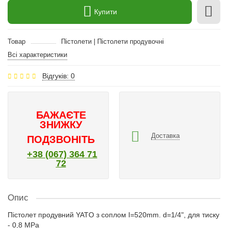
Купити
Товар
Пістолети | Пістолети продувочні
Всі характеристики
Відгуків: 0
БАЖАЄТЕ
ЗНИЖКУ
Доставка
ПОДЗВОНІТЬ
+38 (067) 364 71
72
Опис
Пістолет продувний YATO з соплом I=520mm. d=1/4", для тиску
- 0,8 MPa