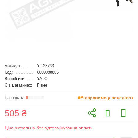
Артикул:
YT-23733
Код:
0000088805
Виробники
YATO
Є в магазинах:
Рівне
Відправимо у понеділок
505 ₴
Ціна актуальна без відтермінування оплати