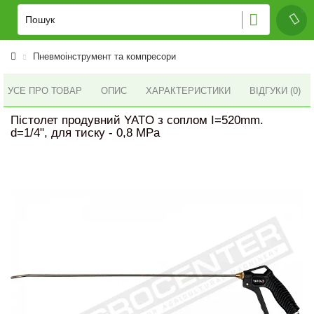
Пневмоінструмент та компресори
УСЕ ПРО ТОВАР
ОПИС
ХАРАКТЕРИСТИКИ
ВІДГУКИ (0)
Пістолет продувний YATO з соплом I=520mm.
d=1/4", для тиску - 0,8 MPa