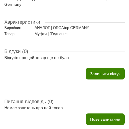
Germany
Характеристики
Виробник
АНАЛОГ | ORGAtop GERMANY
Товар
Муфти | З’єднання
Відгуки (0)
Відгуків про цей товар ще не було.
Залишити відгук
Питання-відповідь
(0)
Немає запитань про цей товар.
Нове запитання