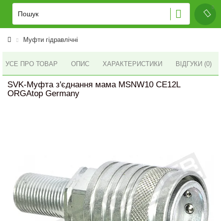
Муфти гідравлічні
УСЕ ПРО ТОВАР
ОПИС
ХАРАКТЕРИСТИКИ
ВІДГУКИ (0)
SVK-Муфта з'єднання мама MSNW10 CE12L
ORGAtop Germany