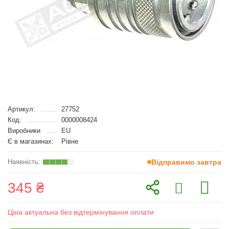
Артикул:
27752
Код:
0000008424
Виробники
EU
Є в магазинах:
Рівне
Відправимо завтра
345 ₴
Ціна актуальна без відтермінування оплати