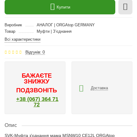
Купити
Виробник
АНАЛОГ | ORGAtop GERMANY
Товар
Муфти | З’єднання
Всі характеристики
Відгуків: 0
БАЖАЄТЕ
ЗНИЖКУ
Доставка
ПОДЗВОНІТЬ
+38 (067) 364 71
72
Опис
SVK-Муфта з'єднання мама MSNW10 CE12L ORGAtop