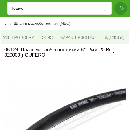
Шланги маслобензостійкі (МБС)
УСЕ ПРО ТОВАР
ОПИС
ХАРАКТЕРИСТИКИ
ВІДГУКИ (0)
06 DN Шланг маслобензостійкий 6*12мм 20 Br (
320003 ) GUFERO