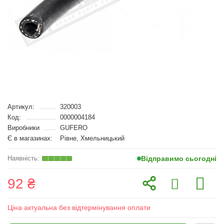
Артикул:
320003
Код:
0000004184
Виробники
GUFERO
Є в магазинах:
Рівне, Хмельницький
Відправимо сьогодні
92 ₴
Ціна актуальна без відтермінування оплати