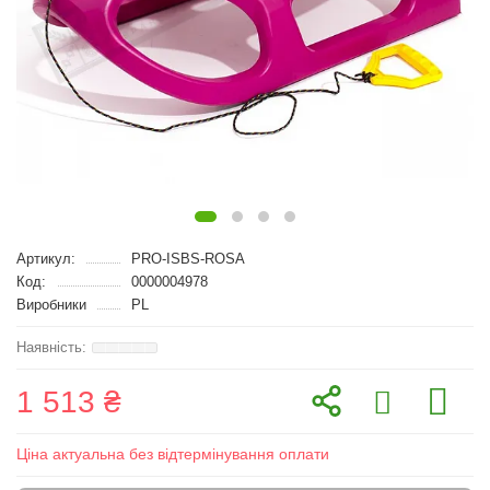
Артикул:
PRO-ISBS-ROSA
Код:
0000004978
Виробники
PL
1 513 ₴
Ціна актуальна без відтермінування оплати