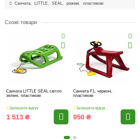
Санчата
,
LITTLE
,
SEAL
,
рожеві
,
пластикові
Схожі товари
Санчата LITTLE SEAL cвітло
Санчата F1, червоні,
зелені, пластикові
пластикові
Залишити відгук
Залишити відгук
1 513 ₴
950 ₴