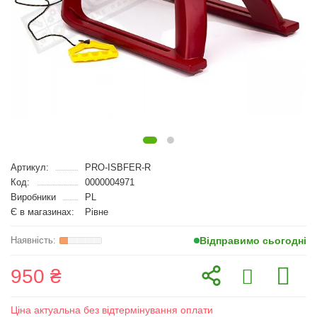
Артикул:
PRO-ISBFER-R
Код:
0000004971
Виробники
PL
Є в магазинах:
Рівне
Відправимо сьогодні
950 ₴
Ціна актуальна без відтермінування оплати