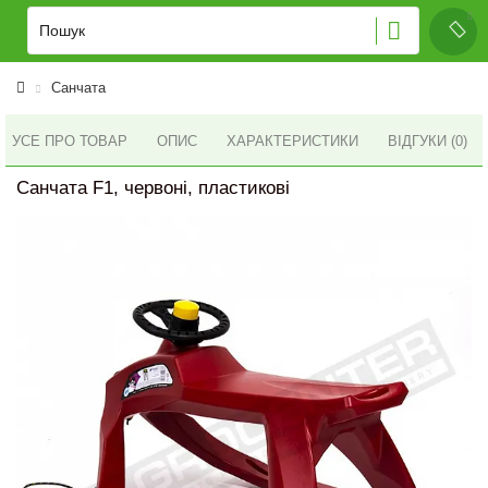
Санчата
УСЕ ПРО ТОВАР
ОПИС
ХАРАКТЕРИСТИКИ
ВІДГУКИ (0)
Санчата F1, червоні, пластикові