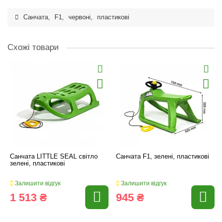
Санчата
,
F1
,
червоні
,
пластикові
Схожі товари
Санчата LITTLE SEAL cвітло
Санчата F1, зелені, пластикові
зелені, пластикові
Залишити відгук
Залишити відгук
1 513 ₴
945 ₴