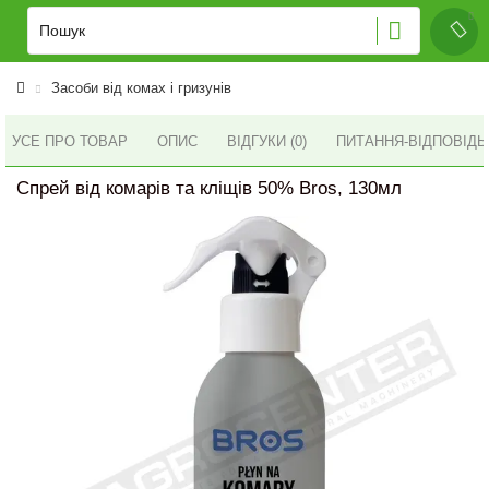
Засоби від комах і гризунів
УСЕ ПРО ТОВАР
ОПИС
ВІДГУКИ (0)
ПИТАННЯ-ВІДПОВІД
Спрей від комарів та кліщів 50% Bros, 130мл