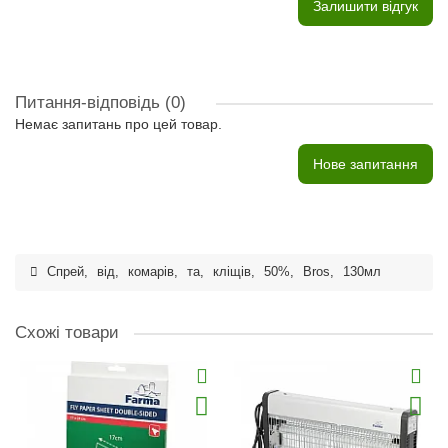
Залишити відгук
Питання-відповідь
(0)
Немає запитань про цей товар.
Нове запитання
Спрей
,
від
,
комарів
,
та
,
кліщів
,
50%
,
Bros
,
130мл
Схожі товари