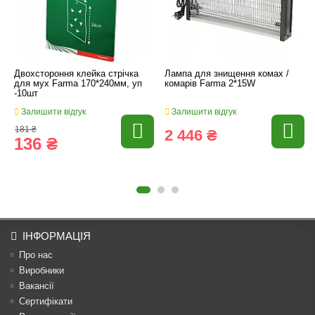
Двохстороння клейка стрічка
Лампа для знищення комах /
для мух Farma 170*240мм, уп
комарів Farma 2*15W
-10шт
Залишити відгук
Залишити відгук
181 ₴
2 446 ₴
136 ₴
ІНФОРМАЦІЯ
Про нас
Виробники
Вакансії
Сертифікати