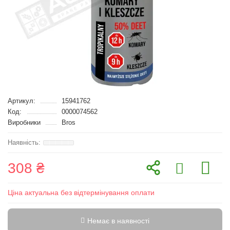
Артикул:
15941762
Код:
0000074562
Виробники
Bros
308 ₴
Ціна актуальна без відтермінування оплати
Немає в наявності