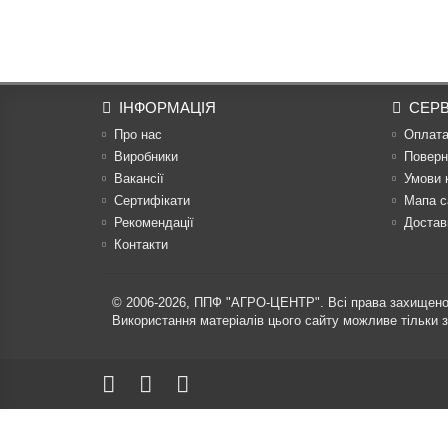
ІНФОРМАЦІЯ
СЕРВ
Про нас
Оплат
Виробники
Поверн
Вакансії
Умови 
Сертифікати
Мапа с
Рекомендації
Достав
Контакти
© 2006-2026,
ППФ "АГРО-ЦЕНТР"
. Всі права захищено
Використання матеріалів цього сайту можливе тільки