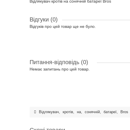
Відлякувач кротів на сонячній батареї Bros
Відгуки (0)
Відгуків про цей товар ще не було.
Питання-відповідь
(0)
Немає запитань про цей товар.
Відлякувач
,
кротів
,
на
,
сонячній
,
батареї
,
Bros