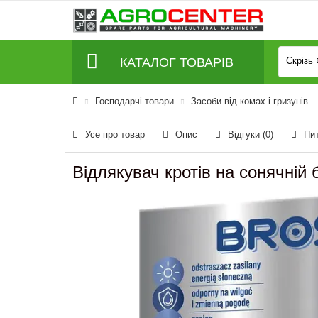
КАТАЛОГ ТОВАРІВ
Скрізь
Господарчі товари
Засоби від комах і гризунів
Усе про товар
Опис
Відгуки (0)
Пи
Відлякувач кротів на сонячній 