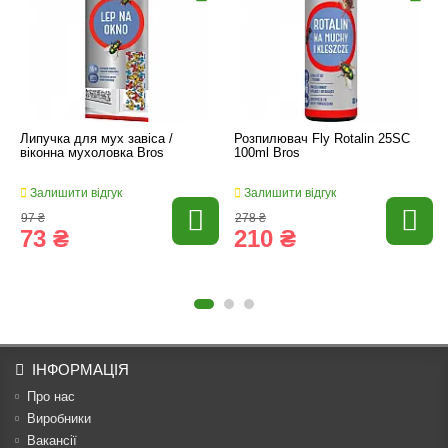
Липучка для мух завіса /
Розпилювач Fly Rotalin 25SC
віконна мухоловка Bros
100ml Bros
Залишити відгук
Залишити відгук
97 ₴
278 ₴
73 ₴
210 ₴
ІНФОРМАЦІЯ
Про нас
Виробники
Вакансії