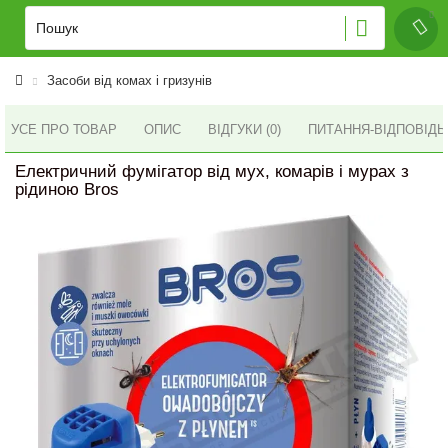
Засоби від комах і гризунів
УСЕ ПРО ТОВАР
ОПИС
ВІДГУКИ (0)
ПИТАННЯ-ВІДПОВІД
Електричний фумігатор від мух, комарів і мурах з
рідиною Bros