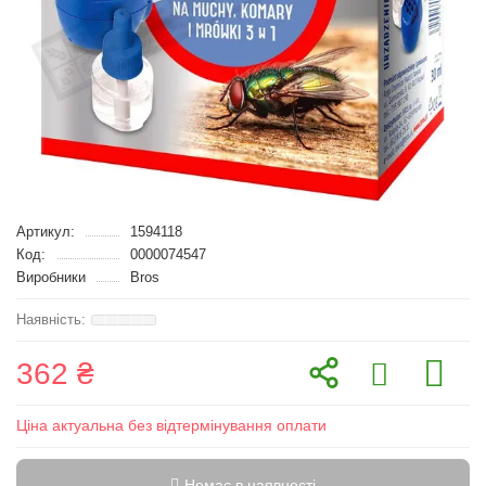
Артикул:
1594118
Код:
0000074547
Виробники
Bros
362 ₴
Ціна актуальна без відтермінування оплати
Немає в наявності