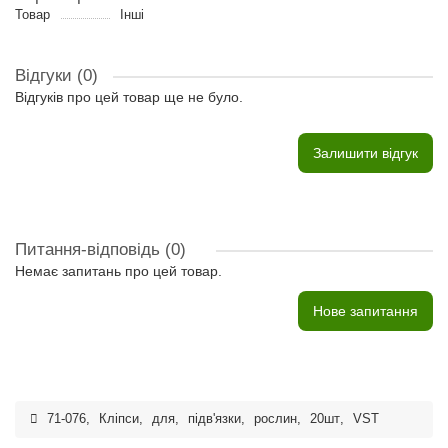
Товар
Інші
Відгуки (0)
Відгуків про цей товар ще не було.
Залишити відгук
Питання-відповідь
(0)
Немає запитань про цей товар.
Нове запитання
71-076
,
Кліпси
,
для
,
підв'язки
,
рослин
,
20шт
,
VST