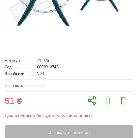
Артикул:
71-076
Код:
0000013746
Виробники
VST
51 ₴
Ціна актуальна без відтермінування оплати
Немає в наявності