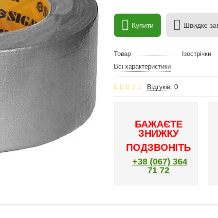
Купити
Швидке за
Товар
Ізострічки
Всі характеристики
Відгуків: 0
БАЖАЄТЕ
ЗНИЖКУ
ПОДЗВОНІТЬ
+38 (067) 364
71 72