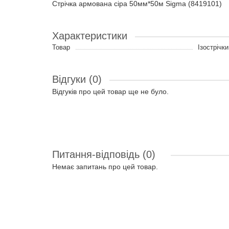
Стрічка армована сіра 50мм*50м Sigma (8419101)
Характеристики
Товар
Ізострічки
Відгуки (0)
Відгуків про цей товар ще не було.
Питання-відповідь
(0)
Немає запитань про цей товар.