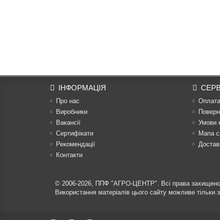
ІНФОРМАЦІЯ
СЕРВ
Про нас
Оплат
Виробники
Поверн
Вакансії
Умови 
Сертифікати
Мапа с
Рекомендації
Достав
Контакти
© 2006-2026,
ППФ "АГРО-ЦЕНТР"
. Всі права захищено
Використання матеріалів цього сайту можливе тільки