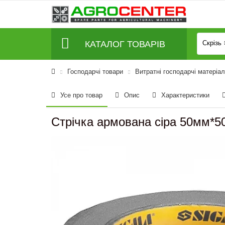
КАТАЛОГ ТОВАРІВ
Скрізь
Господарчі товари
Витратні господарчі матеріа
Усе про товар
Опис
Характеристики
Стрічка армована сіра 50мм*5