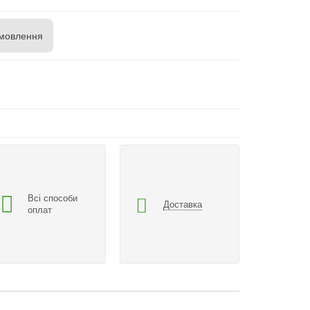
мовлення
Всі способи
Доставка
оплат