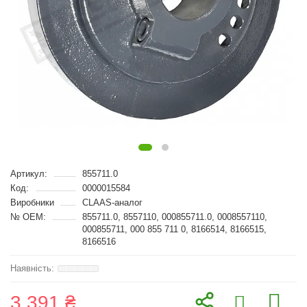
Артикул:
855711.0
Код:
0000015584
Виробники
CLAAS-аналог
№ OEM:
855711.0, 8557110, 000855711.0, 0008557110,
000855711, 000 855 711 0, 8166514, 8166515,
8166516
3 391 ₴