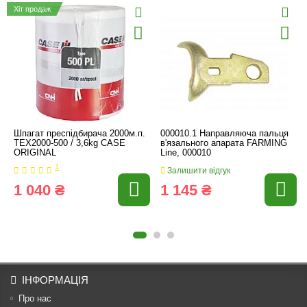
Хіт продаж
Шпагат преспідбирача 2000м.п.
000010.1 Направляюча пальця
ТЕХ2000-500 / 3,6kg CASE
в'язального апарата FARMING
ORIGINAL
Line, 000010
1
Залишити відгук
1 040 ₴
1 145 ₴
ІНФОРМАЦІЯ
Про нас