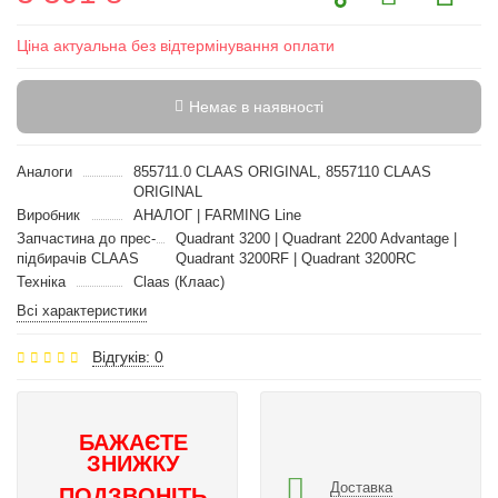
Ціна актуальна без відтермінування оплати
Немає в наявності
Аналоги
855711.0 CLAAS ORIGINAL, 8557110 CLAAS
ORIGINAL
Виробник
АНАЛОГ | FARMING Line
Запчастина до прес-
Quadrant 3200 | Quadrant 2200 Advantage |
підбирачів CLAAS
Quadrant 3200RF | Quadrant 3200RC
Техніка
Claas (Клаас)
Всі характеристики
Відгуків: 0
БАЖАЄТЕ
ЗНИЖКУ
Доставка
ПОДЗВОНІТЬ