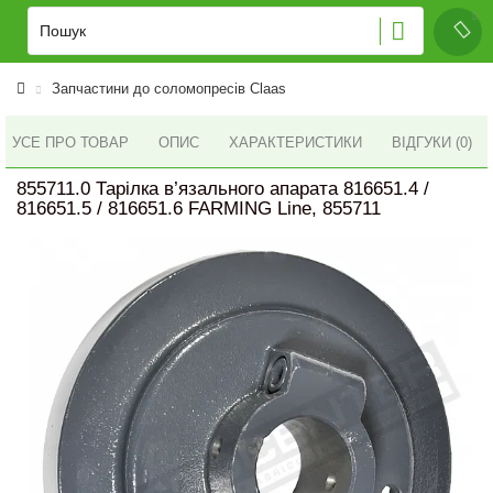
Запчастини до соломопресів Claas
УСЕ ПРО ТОВАР
ОПИС
ХАРАКТЕРИСТИКИ
ВІДГУКИ (0)
855711.0 Тарілка в’язального апарата 816651.4 /
816651.5 / 816651.6 FARMING Line, 855711