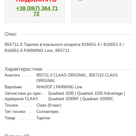
+38 (067) 364 71
72
Опис
855711.0 Тарілка в’язального апарата 816651.4 / 816651.5 /
816651.6 FARMING Line, 855711
Характеристики
Аналоги
855711.0 CLAAS ORIGINAL, 8557110 CLAAS
ORIGINAL
Виробник
АНАЛОГ | FARMING Line
Запчастина до прес-
Quadrant 3200 | Quadrant 2200 Advantage |
підбирачів CLAAS
Quadrant 3200RF | Quadrant 3200RC
Техніка
Claas (Клаас)
Тип техніки
Соломопрес
Товар
Тарілки