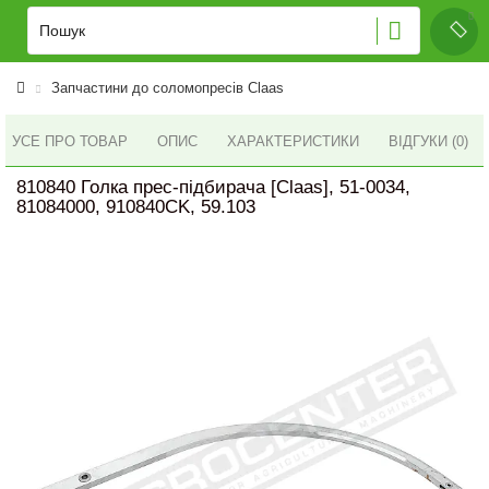
Запчастини до соломопресів Claas
УСЕ ПРО ТОВАР
ОПИС
ХАРАКТЕРИСТИКИ
ВІДГУКИ (0)
810840 Голка прес-підбирача [Claas], 51-0034,
81084000, 910840CK, 59.103