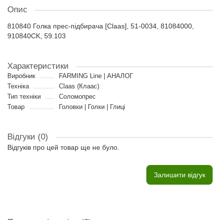
Опис
810840 Голка прес-підбирача [Claas], 51-0034, 81084000,
910840CK, 59.103
Характеристики
Виробник
FARMING Line | АНАЛОГ
Техніка
Claas (Клаас)
Тип техніки
Соломопрес
Товар
Головки | Голки | Глиці
Відгуки (0)
Відгуків про цей товар ще не було.
Залишити відгук