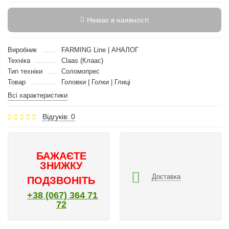
Немає в наявності
Виробник
FARMING Line | АНАЛОГ
Техніка
Claas (Клаас)
Тип техніки
Соломопрес
Товар
Головки | Голки | Глиці
Всі характеристики
Відгуків: 0
БАЖАЄТЕ
ЗНИЖКУ
Доставка
ПОДЗВОНІТЬ
+38 (067) 364 71
72