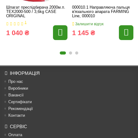
Шпагат преспідбирача 2000м.п.
000010.1 Направляюча пальця
ТЕХ2000-500 / 3,6kg CASE
в'язального апарата FARMING
ORIGINAL
Line, 000010
1
Залишити відгук
1 040 ₴
1 145 ₴
ІНФОРМАЦІЯ
Про нас
Виробники
Вакансії
Сертифікати
Рекомендації
Контакти
СЕРВІС
Оплата