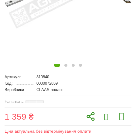
Артикул:
810840
Код:
0000072859
Виробники
CLAAS-аналог
1 359 ₴
Ціна актуальна без відтермінування оплати