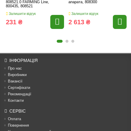
808521.0 FARMING Line,
апарата, 808300
800435, 808521
Залишити відгук
Залишити відгук
231 ₴
2 613 ₴
ІНФОРМАЦІЯ
Про нас
Виробники
Вакансії
Сертифікати
Рекомендації
Контакти
СЕРВІС
Оплата
Повернення