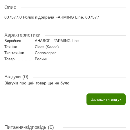
Опис
807577.0 Ролик підбирача FARMING Line, 807577
Характеристики
Виробник
АНАЛОГ | FARMING Line
Техніка
Claas (Клаас)
Тип техніки
Соломопрес
Товар
Ролики
Відгуки (0)
Відгуків про цей товар ще не було.
Залишити відгук
Питання-відповідь
(0)