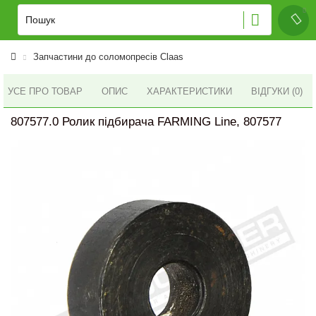
Запчастини до соломопресів Claas
УСЕ ПРО ТОВАР
ОПИС
ХАРАКТЕРИСТИКИ
ВІДГУКИ (0)
807577.0 Ролик підбирача FARMING Line, 807577