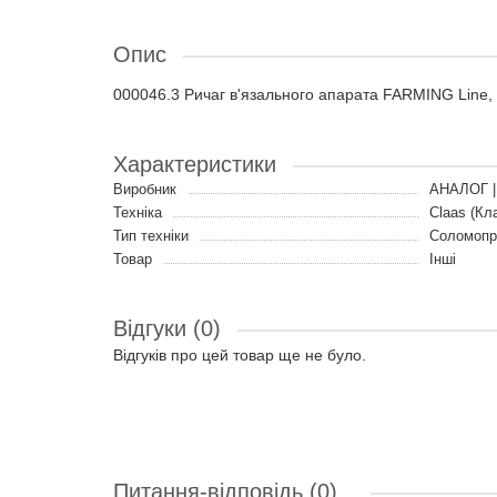
Опис
000046.3 Ричаг в'язального апарата FARMING Line,
Характеристики
Виробник
АНАЛОГ |
Техніка
Claas (Кл
Тип техніки
Соломопр
Товар
Інші
Відгуки (0)
Відгуків про цей товар ще не було.
Питання-відповідь
(0)