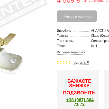
4 509 ₴
Ціна актуальна 
Немає в наявності
Виробник
АНАЛОГ | F
Техніка
Claas (Клаа
Тип техніки
Соломопре
Товар
Інші
Всі характеристики
Відгуків: 0
БАЖАЄТЕ
ЗНИЖКУ
ПОДЗВОНІТЬ
+38 (067) 364
71 72