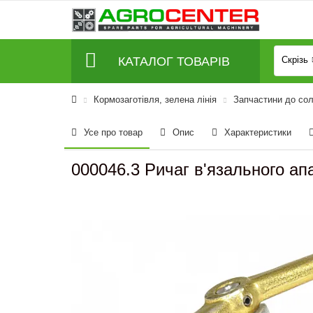
КАТАЛОГ ТОВАРІВ
Скрізь
Кормозаготівля, зелена лінія
Запчастини до со
Усе про товар
Опис
Характеристики
000046.3 Ричаг в'язального а