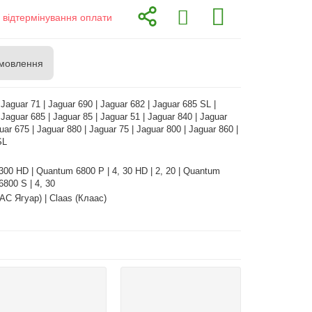
з відтермінування оплати
мовлення
 Jaguar 71 | Jaguar 690 | Jaguar 682 | Jaguar 685 SL |
 Jaguar 685 | Jaguar 85 | Jaguar 51 | Jaguar 840 | Jaguar
uar 675 | Jaguar 880 | Jaguar 75 | Jaguar 800 | Jaguar 860 |
SL
300 HD | Quantum 6800 P | 4, 30 HD | 2, 20 | Quantum
6800 S | 4, 30
АС Ягуар) | Claas (Клаас)