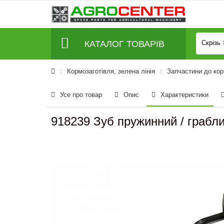
КАТАЛОГ ТОВАРІВ
Скрізь
Кормозаготівля, зелена лінія
Запчастини до ко
Усе про товар
Опис
Характеристики
918239 Зуб пружинний / грабли