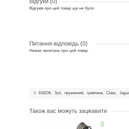
Відгуки (0)
Відгуків про цей товар ще не було.
Питання-відповідь
(0)
Немає запитань про цей товар.
918239
,
Зуб
,
пружинний
,
граблина
,
Claas
,
Jagua
Також вас можуть зацікавити