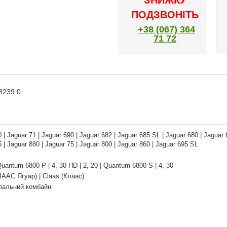
ЗНИЖКУ
ПОДЗВОНІТЬ
+38 (067) 364
71 72
8239.0
 | Jaguar 71 | Jaguar 690 | Jaguar 682 | Jaguar 685 SL | Jaguar 680 | Jaguar 
 | Jaguar 880 | Jaguar 75 | Jaguar 800 | Jaguar 860 | Jaguar 695 SL
uantum 6800 P | 4, 30 HD | 2, 20 | Quantum 6800 S | 4, 30
ЛААС Ягуар) | Claas (Клаас)
ральний комбайн