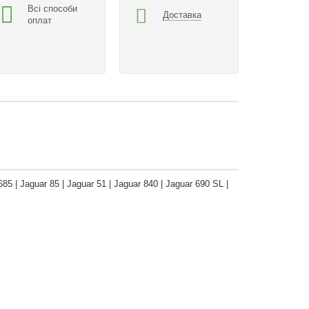
Всі способи
Доставка
оплат
685 | Jaguar 85 | Jaguar 51 | Jaguar 840 | Jaguar 690 SL |