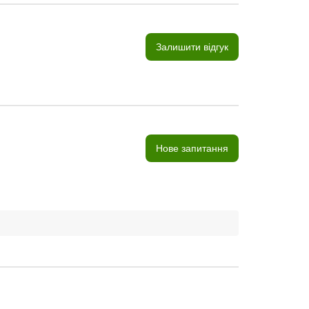
Залишити відгук
Нове запитання