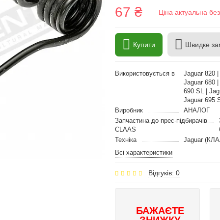
67 ₴
Ціна актуальна бе
Купити
Швидке за
Використовується в
Jaguar 820 |
Jaguar 680 |
690 SL | Jag
Jaguar 695 
Виробник
АНАЛОГ
Запчастина до прес-підбирачів
CLAAS
Техніка
Jaguar (КЛА
Всі характеристики
Відгуків: 0
БАЖАЄТЕ