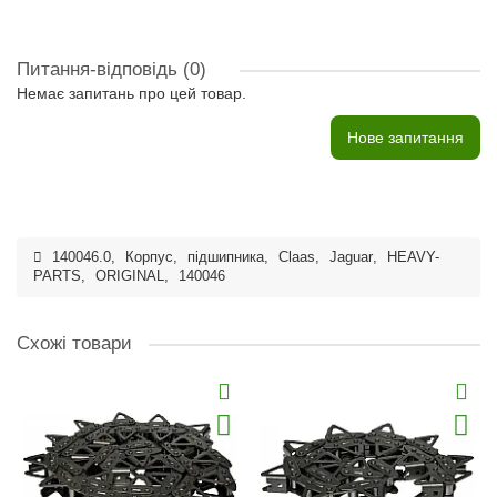
Питання-відповідь
(0)
Немає запитань про цей товар.
Нове запитання
140046.0
,
Корпус
,
підшипника
,
Claas
,
Jaguar
,
HEAVY-
PARTS
,
ORIGINAL
,
140046
Схожі товари