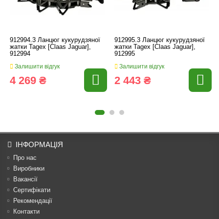
912994.3 Ланцюг кукурудзяної
912995.3 Ланцюг кукурудзяної
жатки Tagex [Claas Jaguar],
жатки Tagex [Claas Jaguar],
912994
912995
Залишити відгук
Залишити відгук
4 269 ₴
2 443 ₴
ІНФОРМАЦІЯ
Про нас
Виробники
Вакансії
Сертифікати
Рекомендації
Контакти