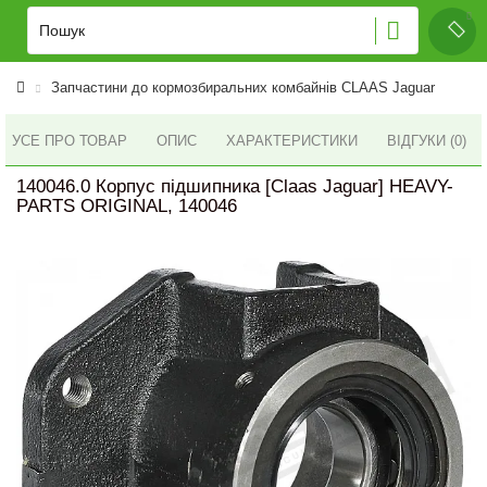
Запчастини до кормозбиральних комбайнів CLAAS Jaguar
УСЕ ПРО ТОВАР
ОПИС
ХАРАКТЕРИСТИКИ
ВІДГУКИ (0)
140046.0 Корпус підшипника [Claas Jaguar] HEAVY-
PARTS ORIGINAL, 140046