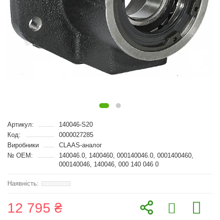
Артикул:
140046-S20
Код:
0000027285
Виробники
CLAAS-аналог
№ OEM:
140046.0, 1400460, 000140046.0, 0001400460,
000140046, 140046, 000 140 046 0
12 795 ₴