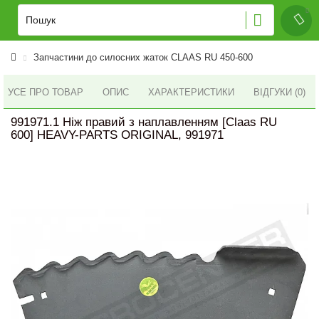
Запчастини до силосних жаток CLAAS RU 450-600
УСЕ ПРО ТОВАР
ОПИС
ХАРАКТЕРИСТИКИ
ВІДГУКИ (0)
991971.1 Ніж правий з наплавленням [Claas RU
600] HEAVY-PARTS ORIGINAL, 991971