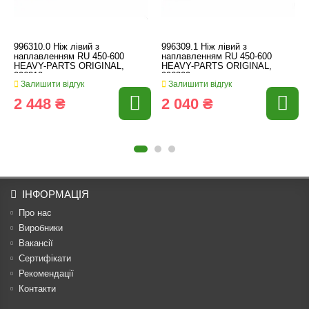
996310.0 Ніж лівий з
996309.1 Ніж лівий з
наплавленням RU 450-600
наплавленням RU 450-600
HEAVY-PARTS ORIGINAL,
HEAVY-PARTS ORIGINAL,
996310
996309
Залишити відгук
Залишити відгук
2 448 ₴
2 040 ₴
ІНФОРМАЦІЯ
Про нас
Виробники
Вакансії
Сертифікати
Рекомендації
Контакти