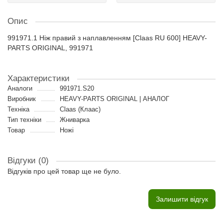
Опис
991971.1 Ніж правий з наплавленням [Claas RU 600] HEAVY-
PARTS ORIGINAL, 991971
Характеристики
Аналоги
991971.S20
Виробник
HEAVY-PARTS ORIGINAL | АНАЛОГ
Техніка
Claas (Клаас)
Тип техніки
Жниварка
Товар
Ножі
Відгуки (0)
Відгуків про цей товар ще не було.
Залишити відгук