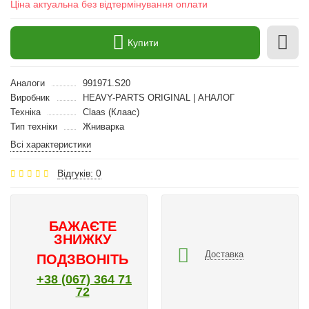
Ціна актуальна без відтермінування оплати
Купити
Аналоги
991971.S20
Виробник
HEAVY-PARTS ORIGINAL | АНАЛОГ
Техніка
Claas (Клаас)
Тип техніки
Жниварка
Всі характеристики
Відгуків: 0
БАЖАЄТЕ
ЗНИЖКУ
Доставка
ПОДЗВОНІТЬ
+38 (067) 364 71
72