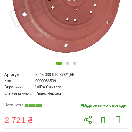
Артикул:
8245-036-010-378/1,65
Код:
0000086509
Виробники
WIRAX аналог
Є в магазинах:
Рівне, Черкаси
Відправимо сьогодні
2 721 ₴