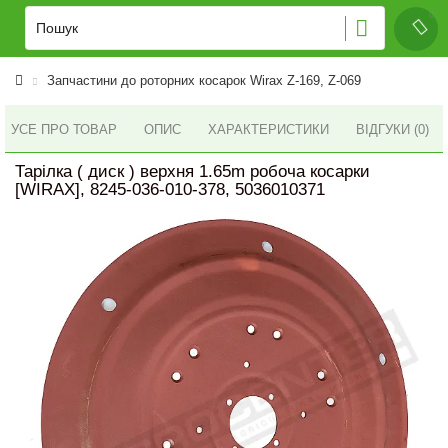
Запчастини до роторних косарок Wirax Z-169, Z-069
УСЕ ПРО ТОВАР
ОПИС
ХАРАКТЕРИСТИКИ
ВІДГУКИ (0)
Тарілка ( диск ) верхня 1.65m робоча косарки
[WIRAX], 8245-036-010-378, 5036010371