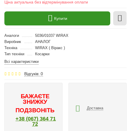
Ціна актуальна без відтермінування оплати
Купити
Аналоги
5036/01037 WIRAX
Виробник
АНАЛОГ
Техніка
WIRAX ( Віракс )
Тип техніки
Косарки
Всі характеристики
Відгуків: 0
БАЖАЄТЕ
ЗНИЖКУ
Доставка
ПОДЗВОНІТЬ
+38 (067) 364 71
72