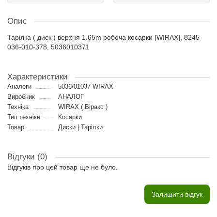
Опис
Тарілка ( диск ) верхня 1.65m робоча косарки [WIRAX], 8245-
036-010-378, 5036010371
Характеристики
Аналоги
5036/01037 WIRAX
Виробник
АНАЛОГ
Техніка
WIRAX ( Віракс )
Тип техніки
Косарки
Товар
Диски | Тарілки
Відгуки (0)
Відгуків про цей товар ще не було.
Залишити відгук