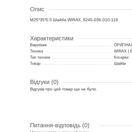
Опис
M25*35*0.5 Шайба WIRAX, 8245-036-010-118
Характеристики
Виробник
ОРИГІНА
Техніка
WIRAX ( В
Тип техніки
Косарки
Товар
Шайби
Відгуки (0)
Відгуків про цей товар ще не було.
Питання-відповідь
(0)