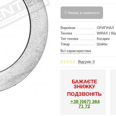
Немає в наявності
Виробник
ОРИГІНАЛ
Техніка
WIRAX ( Вір
Тип техніки
Косарки
Товар
Шайби
Всі характеристики
Відгуків: 0
БАЖАЄТЕ
ЗНИЖКУ
ПОДЗВОНІТЬ
+38 (067) 364
71 72