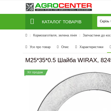
КАТАЛОГ ТОВАРІВ
Скрізь
Кормозаготівля, зелена лінія
Запчастини до кос
Усе про товар
Опис
Характеристики
M25*35*0.5 Шайба WIRAX, 824
Хіт продаж