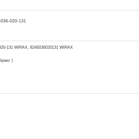
-036-020-131
-020-131 WIRAX, 8245036020131 WIRAX
іракс )