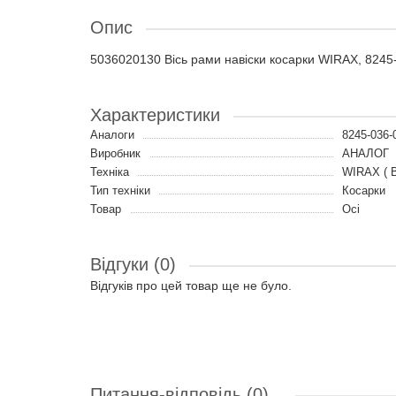
Опис
5036020130 Вісь рами навіски косарки WIRAX, 8245
Характеристики
Аналоги
8245-036
Виробник
АНАЛОГ
Техніка
WIRAX ( В
Тип техніки
Косарки
Товар
Осі
Відгуки (0)
Відгуків про цей товар ще не було.
Питання-відповідь
(0)