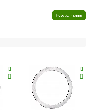
Нове запитання