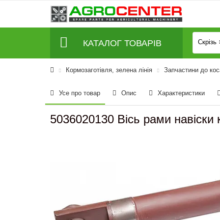
КАТАЛОГ ТОВАРІВ
Скрізь
Кормозаготівля, зелена лінія
Запчастини до кос
Усе про товар
Опис
Характеристики
5036020130 Вісь рами навіски