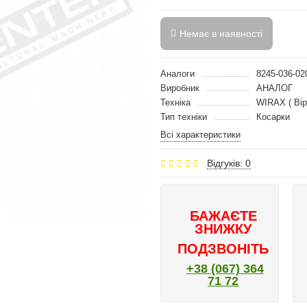
Немає в наявності
Аналоги
8245-036-0
Виробник
АНАЛОГ
Техніка
WIRAX ( Вір
Тип техніки
Косарки
Всі характеристики
Відгуків: 0
БАЖАЄТЕ
ЗНИЖКУ
ПОДЗВОНІТЬ
+38 (067) 364
71 72