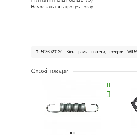
Немає запитань про цей товар.
5036020130
,
Вісь
,
рами
,
навіски
,
косарки
,
WIR
Схожі товари